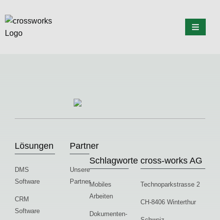
Lösungen
Partner
Schlagworte
cross-works AG
DMS
Unsere
Software
Partner
Mobiles
Technoparkstrasse 2
Arbeiten
CRM
CH-8406 Winterthur
Software
Dokumenten-
Schweiz